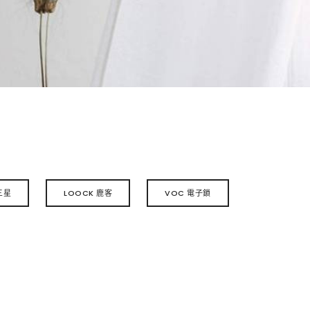
三星
LOOCK 鹿客
VOC 電子鎖