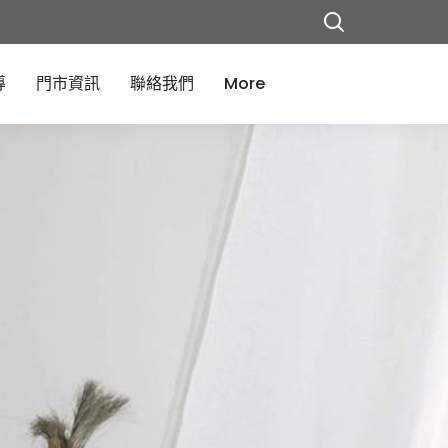
導
門市資訊
聯絡我們
More