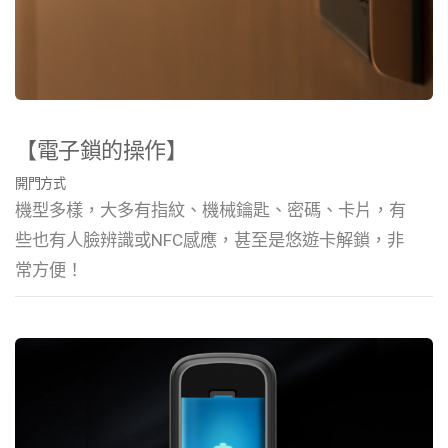
【電子鎖的操作】
開門方式
機型多樣，大多有指紋、機械鑰匙、密碼、卡片，有
些也有人臉辨識或NFC感應，甚至是悠遊卡解鎖，非
常方便！