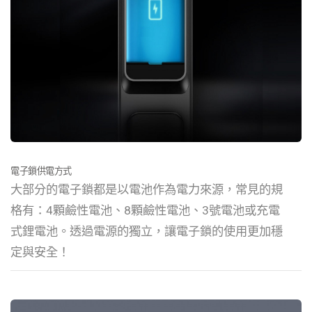
電子鎖供電方式
大部分的電子鎖都是以電池作為電力來源，常見的規
格有：4顆鹼性電池、8顆鹼性電池、3號電池或充電
式鋰電池。透過電源的獨立，讓電子鎖的使用更加穩
定與安全！