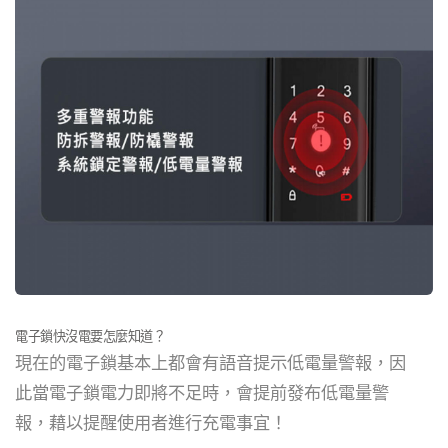
電子鎖快沒電要怎麼知道？
現在的電子鎖基本上都會有語音提示低電量警報，因
此當電子鎖電力即將不足時，會提前發布低電量警
報，藉以提醒使用者進行充電事宜！