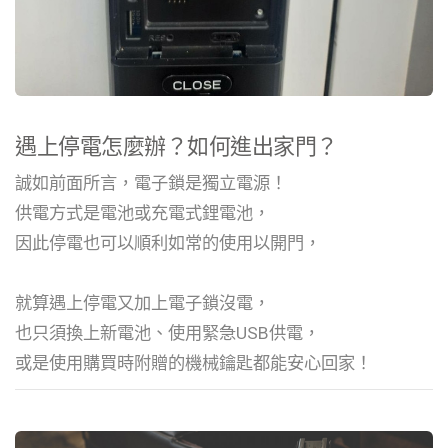
遇上停電怎麼辦？如何進出家門？
誠如前面所言，電子鎖是獨立電源！
供電方式是電池或充電式鋰電池，
因此停電也可以順利如常的使用以開門，
就算遇上停電又加上電子鎖沒電，
也只須換上新電池、使用緊急USB供電，
或是使用購買時附贈的機械鑰匙都能安心回家！