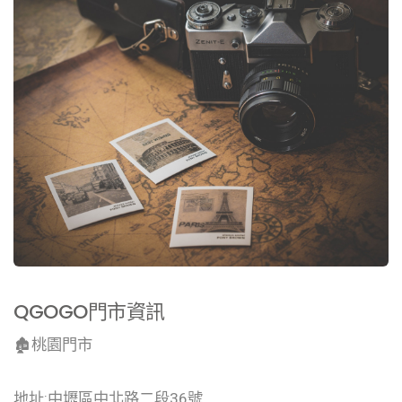
QGOGO門市資訊
🏚桃園門市
地址:中壢區中北路二段36號