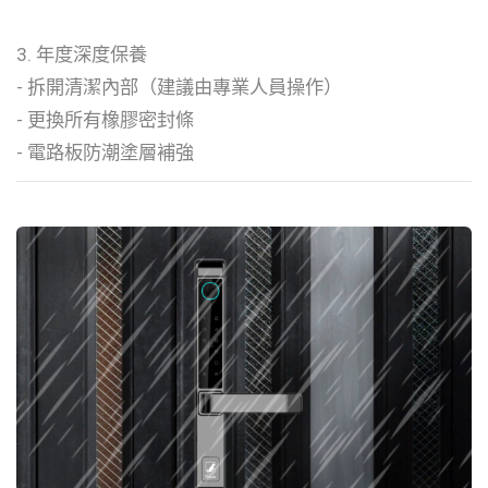
3. 年度深度保養
- 拆開清潔內部（建議由專業人員操作）
- 更換所有橡膠密封條
- 電路板防潮塗層補強