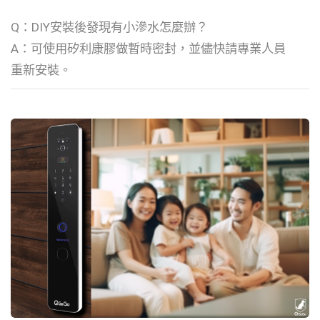
Q：DIY安裝後發現有小滲水怎麼辦？
A：可使用矽利康膠做暫時密封，並儘快請專業人員
重新安裝。