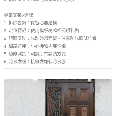
專業安裝6步驟
1. 拆除舊鎖：保留必要結構
2. 定位標記：使用模板精確標記鑽孔點
3. 鎖體安裝：先裝外部面板，注意防水膠條位置
4. 線路連接：小心接駁內部電線
5. 功能測試：測試所有開鎖方式
6. 防水處理：接縫處加裝防水膠