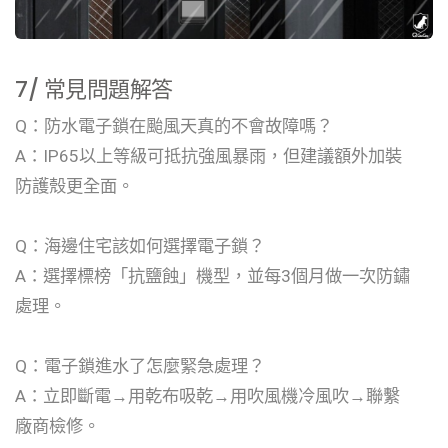
7/ 常見問題解答
Q：防水電子鎖在颱風天真的不會故障嗎？
A：IP65以上等級可抵抗強風暴雨，但建議額外加裝
防護殼更全面。
Q：海邊住宅該如何選擇電子鎖？
A：選擇標榜「抗鹽蝕」機型，並每3個月做一次防鏽
處理。
Q：電子鎖進水了怎麼緊急處理？
A：立即斷電→用乾布吸乾→用吹風機冷風吹→聯繫
廠商檢修。