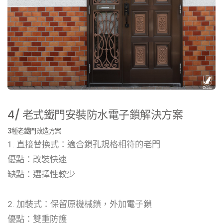
4/ 老式鐵門安裝防水電子鎖解決方案
3種老鐵門改造方案
1. 直接替換式：適合鎖孔規格相符的老門
優點：改裝快速
缺點：選擇性較少
2. 加裝式：保留原機械鎖，外加電子鎖
優點：雙重防護