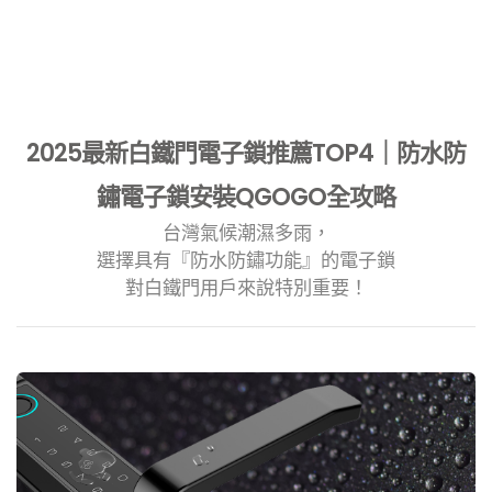
2025最新白鐵門電子鎖推薦TOP4｜防水防
鏽電子鎖安裝QGOGO全攻略
台灣氣候潮濕多雨，
選擇具有『防水防鏽功能』的電子鎖
對白鐵門用戶來說特別重要！