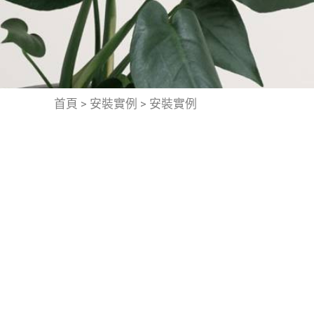
首頁
>
安裝實例
>
安裝實例