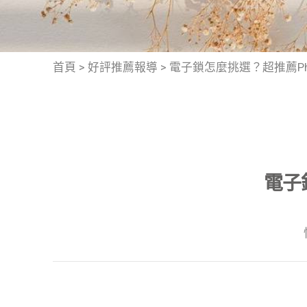
首頁
>
好評推薦報導
>
電子鎖怎麼挑選？超推薦Ph
電子