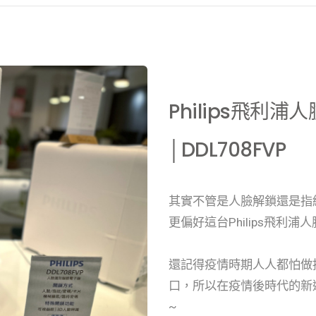
Philips飛利
│DDL708FVP
其實不管是人臉解鎖還是指
更偏好這台Philips飛利
還記得疫情時期人人都怕做
口，所以在疫情後時代的新
~