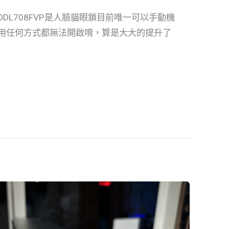
DL708FVP是人臉貓眼鎖目前唯一可以手動機
用任何方式都無法開啟唷，算是大大的提升了