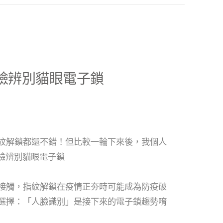
浦人臉辨別貓眼電子鎖
紋解鎖都還不錯！但比較一輪下來後，我個人
浦人臉辨別貓眼電子鎖
接觸，指紋解鎖在疫情正夯時可能成為防疫破
選擇：「人臉識別」是接下來的電子鎖趨勢唷