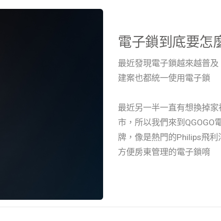
電子鎖到底要怎
最近發現電子鎖越來越普及
建案也都統一使用電子鎖
最近另一半一直有想換掉家
市，所以我們來到QGOG
牌，像是熱門的Philips飛
方便房東管理的電子鎖唷