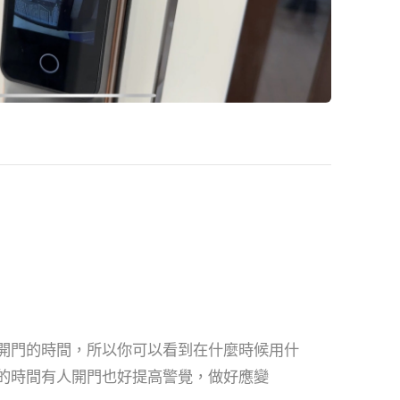
開門的時間，所以你可以看到在什麼時候用什
的時間有人開門也好提高警覺，做好應變