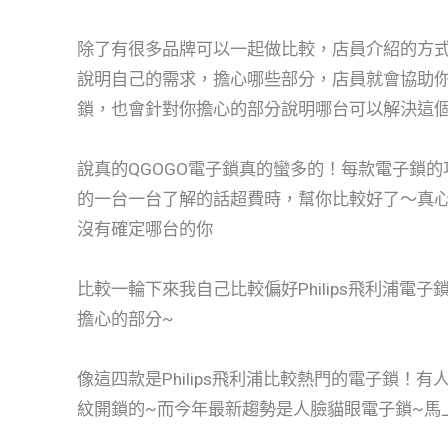
除了有很多品牌可以一起做比較，店員介紹的方
說明自己的需求，擔心哪些部分，店員就會協助
鎖，也會針對你擔心的部分說明哪台可以解決這個
說真的QGOGO電子鎖真的蠻多的！每款電子鎖
的一台一台了解的話超費時，幫你比較好了～真
沒有確定哪台的你
比較一輪下來我自己比較偏好Philips飛利浦電
擔心的部分~
像這四款是Philips飛利浦比較熱門的電子鎖！
紋開鎖的~而今年最新趨勢是人臉貓眼電子鎖~馬