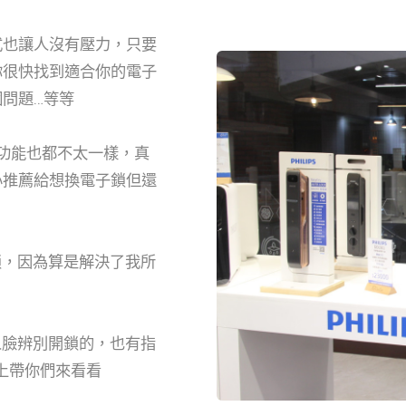
式也讓人沒有壓力，只要
你很快找到適合你的電子
問題…等等
的功能也都不太一樣，真
心推薦給想換電子鎖但還
子鎖，因為算是解決了我所
有人臉辨別開鎖的，也有指
上帶你們來看看