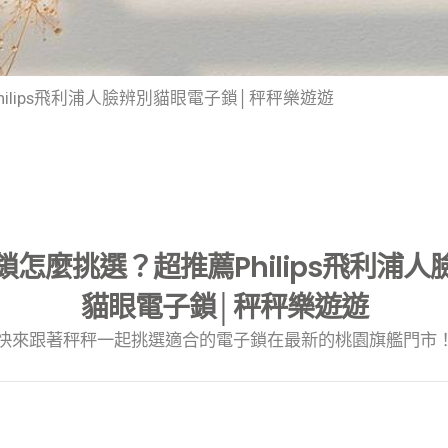
ilips飛利浦人臉辨別貓眼電子鎖│秤秤樂遊遊
鎖怎麼挑選？超推薦Philips飛利浦人
貓眼電子鎖│秤秤樂遊遊
快來跟著秤秤一起挑選適合的電子鎖在最新的桃園旗艦門市