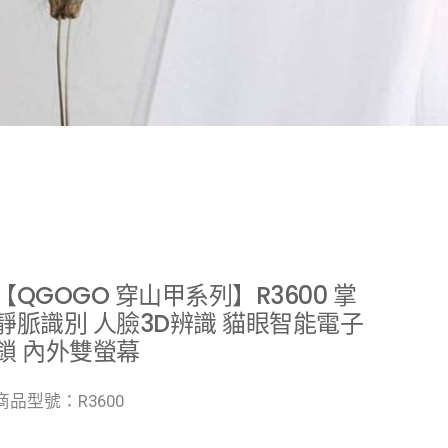
【QGOGO 穿山甲系列】R3600 掌
靜脈識別 人臉3D辨識 貓眼智能電子
鎖 內外雙螢幕
商品型號：R3600