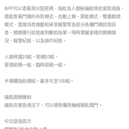
APP可以查看與分配密碼、指紋及人臉秘鑰給其他家庭成員，
還能查看門鎖的布防模式、自動上鎖、節能模式、雙重驗證
模式、雲端消息推動和承受報警等各部分各種門鎖狀態訊
息，預期運行狀態做到瞭如指掌，時時掌握家裡的開鎖情
況、報警紀錄，以及操作紀錄。
人臉辨識20組，密碼20組，
管理密碼一組，臨時密碼一組。
半導體指紋模組，最多可至100組。
鑰匙開鎖機制
鑰匙在緊急情況下，可以使用備用機械鎖匙開門。
中文語音提示