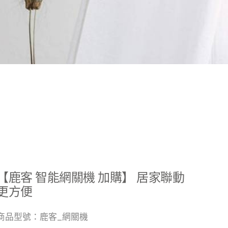
【鹿客 智能網關機 加購】 居家聯動
更方便
商品型號：鹿客_網關機