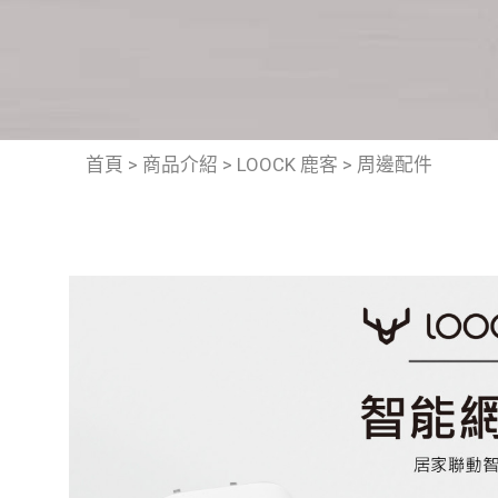
首頁
>
商品介紹
>
LOOCK 鹿客
>
周邊配件