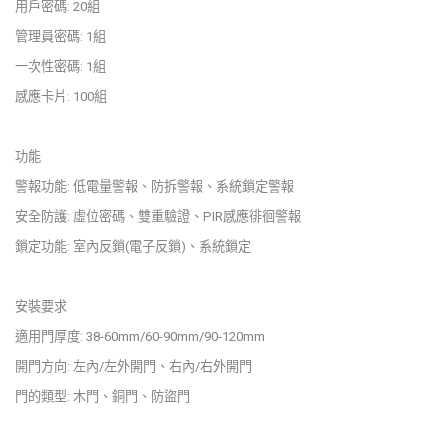
用戶密碼: 20組
管理員密碼: 1組
一次性密碼: 1組
感應卡片: 100組
功能
警報功能: 低電量警報、防拆警報、系統鎖定警報
安全防護: 虛位密碼、雙重驗證、PIR感應徘徊警報
鎖定功能: 室內反鎖(電子反鎖)、系統鎖定
安裝要求
適用門厚度: 38-60mm/60-90mm/90-120mm
開門方向: 左內/左外開門、右內/右外開門
門的類型: 木門、銅門、防盜門