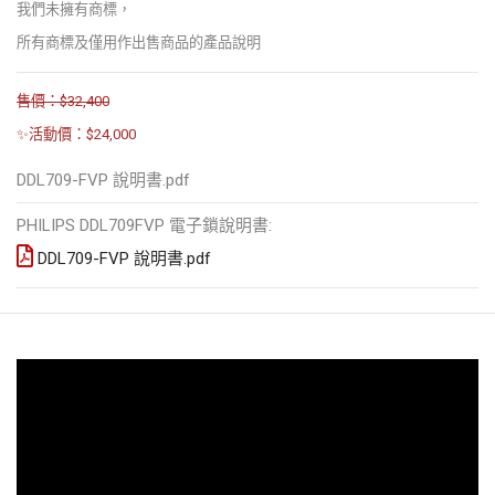
我們未擁有商標，
所有商標及僅用作出售商品的產品說明
售價：$32,400
✨活動價：$24,000
DDL709-FVP 說明書.pdf
PHILIPS DDL709FVP 電子鎖說明書:
DDL709-FVP 說明書.pdf