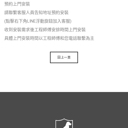
預約上門安裝
請聯繫客服人員告知地址預約安裝
(點擊右下角LINE浮動旋鈕加入客服)
收到安裝需求後工程師傅安排時間上門安裝
具體上門安裝時間以工程師傅和您電話聯繫為主
回上一頁