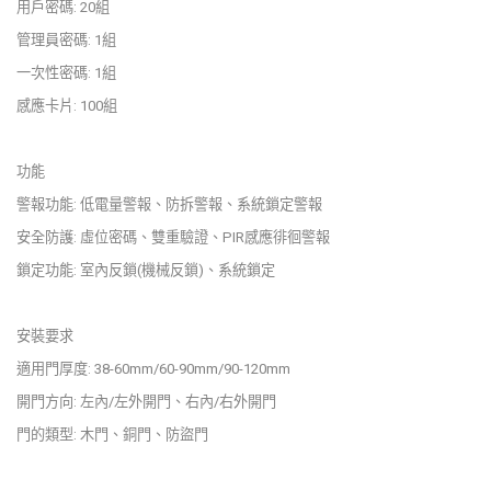
用戶密碼: 20組
管理員密碼: 1組
一次性密碼: 1組
感應卡片: 100組
功能
警報功能: 低電量警報、防拆警報、系統鎖定警報
安全防護: 虛位密碼、雙重驗證、PIR感應徘徊警報
鎖定功能: 室內反鎖(機械反鎖)、系統鎖定
安裝要求
適用門厚度: 38-60mm/60-90mm/90-120mm
開門方向: 左內/左外開門、右內/右外開門
門的類型: 木門、銅門、防盜門