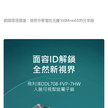
網路環境建議：使用中華電信光纖100M+wifi5的分享器