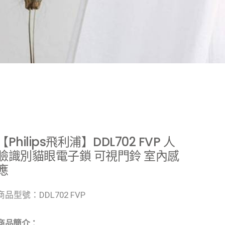
【Philips飛利浦】DDL702 FVP 人
臉識別貓眼電子鎖 可視門鈴 室內感
應
商品型號：DDL702 FVP
商品簡介：